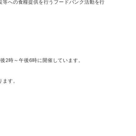
設等への食糧提供を行うフードバンク活動を行
。
午後2時～午後6時に開催しています。
ります。