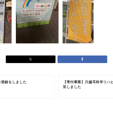
体登録をしました
【寄付事業】川越耳科学リハ
呈しました