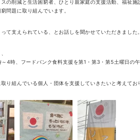
ロスの削減と生活困窮者、ひとり親家庭の支援活動、福祉施
困窮問題に取り組んでいます。
よって支えられている、とお話しを聞かせていただきました
と、
時～4時、フードバンク食料支援を第1・第3・第5土曜日の
に取り組んでいる個人・団体を支援していきたいと考えてお