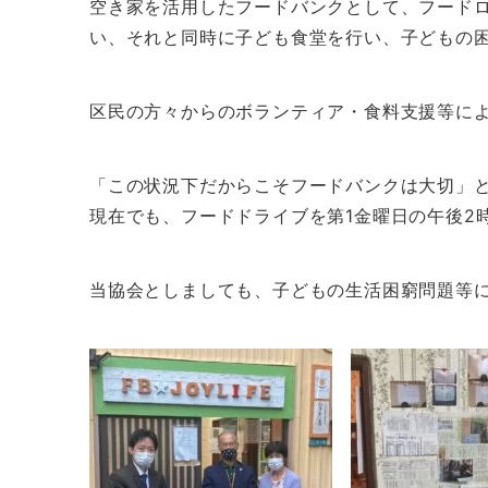
空き家を活用したフードバンクとして、フード
い、それと同時に子ども食堂を行い、子どもの
区民の方々からのボランティア・食料支援等に
「この状況下だからこそフードバンクは大切」
現在でも、フードドライブを第1金曜日の午後2
当協会としましても、子どもの生活困窮問題等