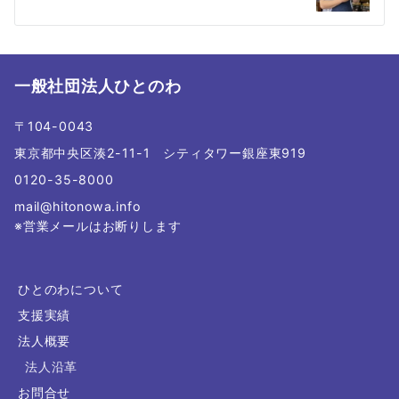
シ
ョ
一般社団法人ひとのわ
ン
〒104-0043
東京都中央区湊2-11-1 シティタワー銀座東919
0120-35-8000
mail@hitonowa.info
※営業メールはお断りします
ひとのわについて
支援実績
法人概要
法人沿革
お問合せ