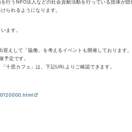
を行うNPO法人などの社会貢献活動を行っている団体が団
受けられるようになります。
ています。
出迎えして「協働」を考えるイベントも開催しております
開催予定です。
「十思カフェ」は、下記URLよりご確認できます。
00120000.html