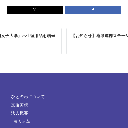
園女子大学」へ生理用品を贈呈
【お知らせ】地域連携ステー
ひとのわについて
支援実績
法人概要
法人沿革