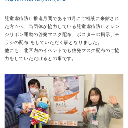
児童虐待防止推進月間である11月にご相談に来館され
た方々へ、当団体が協力している児童虐待防止オレン
ジリボン運動の啓発マスク配布、ポスターの掲示、チ
ラシの配布 をしていただく事となりました。
他にも、北区内のイベントでも啓発マスク配布のご協
力をしていただけるとの事です。