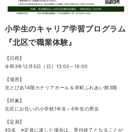
小学生のキャリア学習プログラム
『北区で職業体験』
【日程】
令和3年12月5日（日）13:00～16:00
【場所】
北とぴあ14階カナリアホール＆岸町ふれあい館3階
【対象】
北区にお住いの小学校1年生～6年生の男女
【定員】
40名 ※定員に達した場合は、受付終了となることが