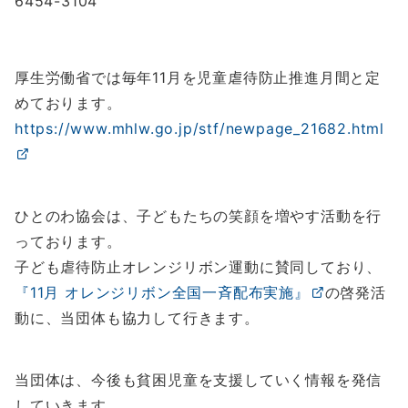
6454-3104
厚生労働省では毎年11月を児童虐待防止推進月間と定
めております。
https://www.mhlw.go.jp/stf/newpage_21682.html
ひとのわ協会は、子どもたちの笑顔を増やす活動を行
っております。
子ども虐待防止オレンジリボン運動に賛同しており、
『11月 オレンジリボン全国一斉配布実施』
の啓発活
動に、当団体も協力して行きます。
当団体は、今後も貧困児童を支援していく情報を発信
していきます。