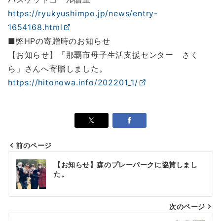
https://ryukyushimpo.jp/news/entry-
1654168.html
■弊HPの寄贈時のお知らせ
【お知らせ】「那覇市母子生活支援センター さく
ら」さんへ寄贈しました。
https://hitonowa.info/202201_1/
前のページ
投
【お知らせ】森のプレーパークに協賛しまし
稿
た。
ナ
次のページ
ビ